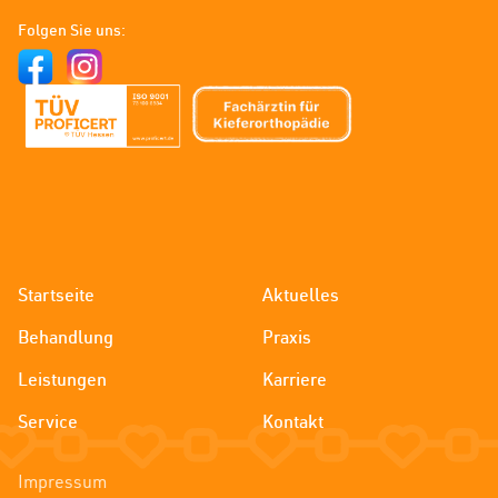
Zahnspangenliebe
-
Folgen Sie uns:
Kieferorthopädie
Kassel
Startseite
Aktuelles
Behandlung
Praxis
Leistungen
Karriere
Service
Kontakt
Impressum