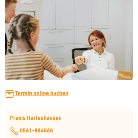
So erreichen Sie uns
Während unserer Sprechzeiten können Sie uns telefonisch
erreichen. Gerne können Sie uns auch eine E-Mail
schreiben. Wir melden uns so schnell wie möglich bei
Ihnen zurück.
praxis[at]zahnspangenliebe.de
Termin online buchen
Praxis Harleshausen
0561-884868