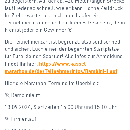
zu begeistern. Auf der ca. 420 Meter langen Strecke
läuft jeder so schnell, wie er kann - ohne Zeitdruck.
Im Ziel erwartet jeden kleinen Läufer eine
Teilnehmerurkunde und ein kleines Geschenk, denn
hier ist jeder ein Gewinner 🏅
Die Teilnehmerzahl ist begrenzt, also seid schnell
und sichert Euch einen der begehrten Startplätze
für Eure kleinen Sportler! Alle Infos zur Anmeldung
https://www.kassel-
findet Ihr hier:
marathon.de/de/Teilnehmerinfos/Bambini-Lauf
Hier die Marathon-Termine im Überblick:
🏃 Bambinilauf:
13.09.2024, Startzeiten 15:00 Uhr und 15:10 Uhr
🏃 Firmenlauf: