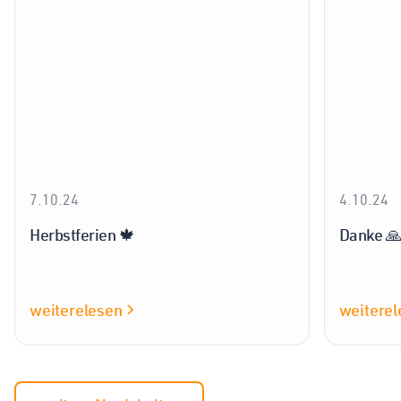
7.10.24
4.10.24
Herbstferien 🍁
Danke 
weiterelesen
weiterel