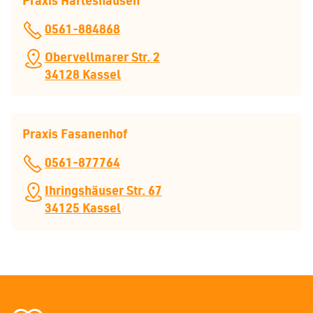
0561-884868
Obervellmarer Str. 2
34128 Kassel
Praxis Fasanenhof
0561-877764
Ihringshäuser Str. 67
34125 Kassel