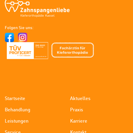
Zahnspangenliebe
-
Folgen Sie uns:
Kieferorthopädie
Kassel
Startseite
Aktuelles
Behandlung
Praxis
Leistungen
Karriere
Service
Kontakt