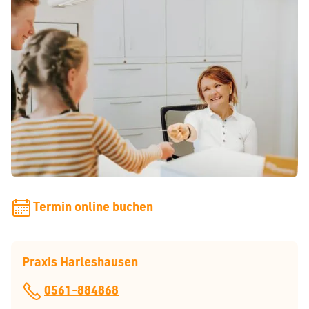
So erreichen Sie uns
Während unserer Sprechzeiten können Sie uns telefonisch
erreichen. Gerne können Sie uns auch eine E-Mail
schreiben. Wir melden uns so schnell wie möglich bei
Ihnen zurück.
praxis[at]zahnspangenliebe.de
Termin online buchen
Praxis Harleshausen
0561-884868