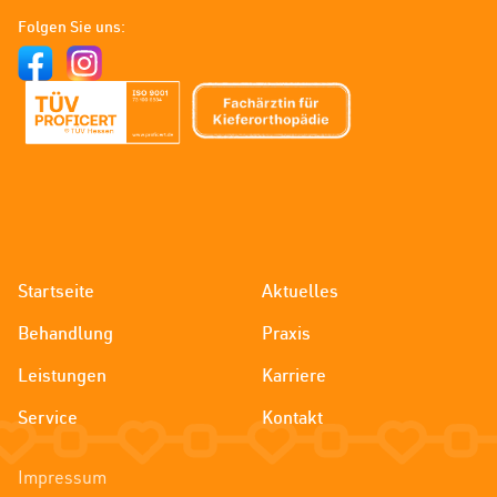
Zahnspangenliebe
-
Folgen Sie uns:
Kieferorthopädie
Kassel
Startseite
Aktuelles
Behandlung
Praxis
Leistungen
Karriere
Service
Kontakt
Impressum