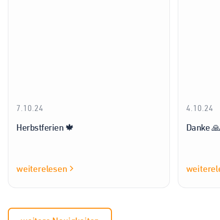
7.10.24
4.10.24
Herbstferien 🍁
Danke 
weiterelesen
weiterel