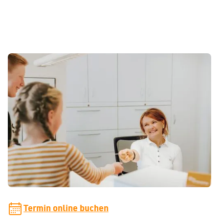
So erreichen Sie uns
Während unserer Sprechzeiten können Sie uns telefonisch
erreichen. Gerne können Sie uns auch eine E-Mail
schreiben. Wir melden uns so schnell wie möglich bei
Ihnen zurück.
praxis[at]zahnspangenliebe.de
Termin online buchen