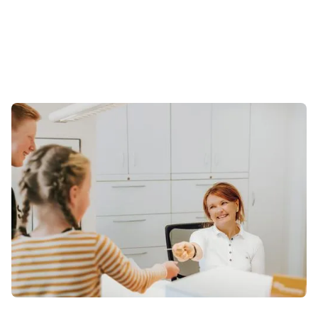
So erreichen Sie uns
Während unserer Sprechzeiten können Sie uns telefonisch
erreichen. Gerne können Sie uns auch eine E-Mail
schreiben. Wir melden uns so schnell wie möglich bei
Ihnen zurück.
praxis[at]zahnspangenliebe.de